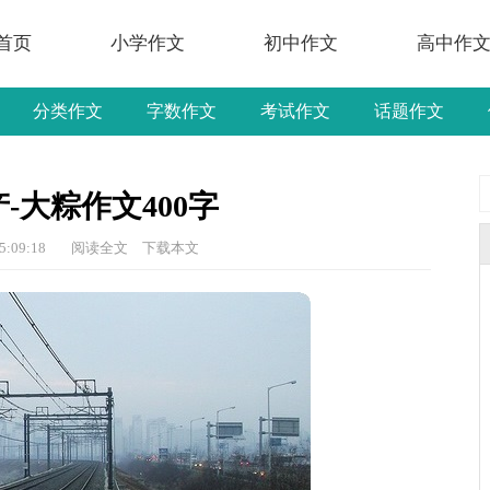
首页
小学作文
初中作文
高中作
分类作文
字数作文
考试作文
话题作文
-大粽作文400字
5:09:18
阅读全文
下载本文