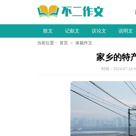
散文
记叙文
议论文
说明文
当前位置：
首页
>
体裁作文
小学作文
家乡的特产
时间：2024-07-24 0