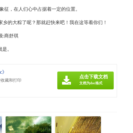
的象征，在人们心中占据着一定的位置。
家乡的大粽了呢？那就赶快来吧！我在这等着你们！
:商舒琪
就是。
c》
点击下载文档
便收藏和打印
文档为doc格式