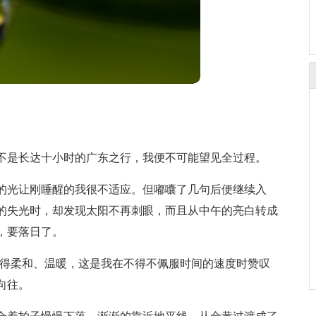
不是长达十小时的广东之行，我便不可能望见全过程。
的光让刚睡醒的我很不适应。但嘟囔了几句后便继续入
的失光时，却发现太阳不再刺眼，而且从中午的亮白转成
，要落日了。
变得柔和、温暖，这是我在不得不佩服时间的速度时赞叹
向往。