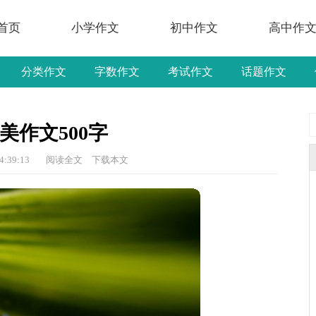
首页
小学作文
初中作文
高中作
分类作文
字数作文
考试作文
话题作文
美作文500字
4:39:13
阅读全文
下载本文