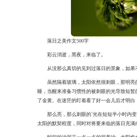
落日之美作文500字
彩云消逝，黑夜，来临了。
从没那么真切的见到过落日的景象，如果
虽然隔着玻璃，太阳依然很刺眼，那明亮
睡，当醒来准备习惯性的被刺眼的光导致短暂
了金黄。在迷茫的盯着看了好一会儿后才明白
那么亮，那么刺眼的`光在短短半小时内
太阳的默契程度，同时对将要来临的落日充满