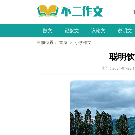
散文
记叙文
议论文
说明文
当前位置：
首页
>
小学作文
小学作文
聪明饮
时间：2024-07-22 1