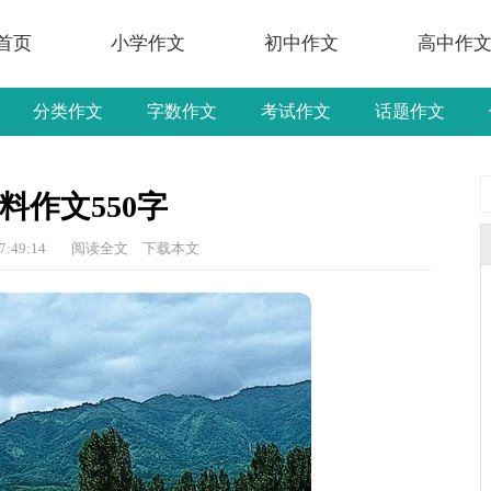
首页
小学作文
初中作文
高中作
分类作文
字数作文
考试作文
话题作文
料作文550字
7:49:14
阅读全文
下载本文