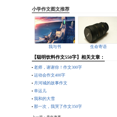
小学作文图文推荐
我与书
生命寄语
【聪明饮料作文550字】相关文章：
老师，谢谢你！作文300字
运动会作文400字
月河城的故事作文
幸运儿
我和的大雪
那一次，我哭了作文350字