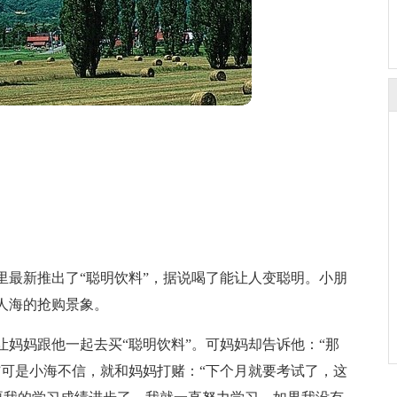
里最新推出了“聪明饮料”，据说喝了能让人变聪明。小朋
人海的抢购景象。
妈妈跟他一起去买“聪明饮料”。可妈妈却告诉他：“那
”可是小海不信，就和妈妈打赌：“下个月就要考试了，这