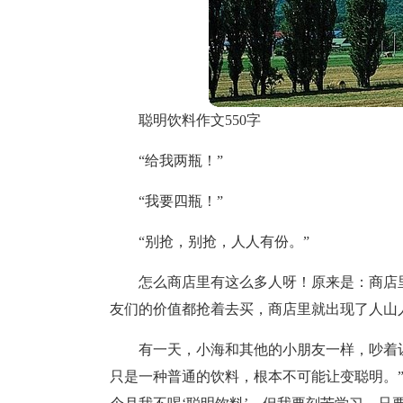
聪明饮料作文550字
“给我两瓶！”
“我要四瓶！”
“别抢，别抢，人人有份。”
怎么商店里有这么多人呀！原来是：商店
友们的价值都抢着去买，商店里就出现了人山
有一天，小海和其他的小朋友一样，吵着让
只是一种普通的饮料，根本不可能让变聪明。