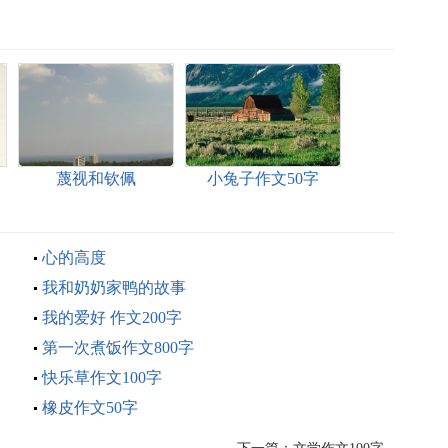
蔑视和钦佩
小兔子作文50字
心的高度
我和奶奶家鸭的故事
我的爱好 作文200字
第一次煮饭作文800字
快乐草作文100字
橡皮作文50字